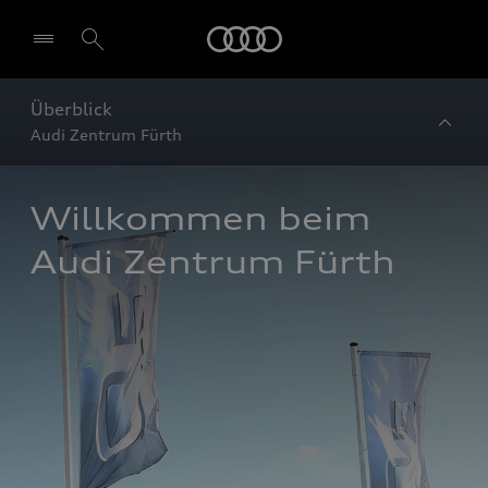
Startseite
Überblick
Audi Zentrum Fürth
Willkommen beim 
Audi Zentrum Fürth