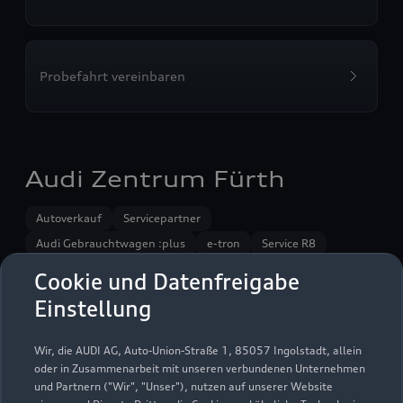
Probefahrt vereinbaren
Audi Zentrum Fürth
Autoverkauf
Servicepartner
Audi Gebrauchtwagen :plus
e-tron
Service R8
Audi on Demand
Cookie und Datenfreigabe
Einstellung
Wir, die AUDI AG, Auto-Union-Straße 1, 85057 Ingolstadt, allein
oder in Zusammenarbeit mit unseren verbundenen Unternehmen
und Partnern ("Wir", "Unser"), nutzen auf unserer Website